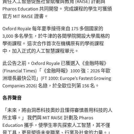
責任人工智慧促進社會賦權與教育 (RAISE) 計劃與
Pharos Education 共同開發。 完成課程的學生可獲頒
官方 MIT RAISE 證書。
Oxford Royale 每年夏季接待來自 175 多個國家的
3,000 多名學生，於牛津的各間學院開設大學風格的
學術課程。 這次合作首次在機構原有的學術課程
中，加入正式的人工智慧課程單元。
此公告之前，Oxford Royale 已獲選入《金融時報》
(Financial Times)「《金融時報》1000 強：2026 年歐
洲增長最快公司」(FT 1000: Europe’s Fastest Growing
Companies 2026) 名錄，於全歐位列第 156 名。
各界聲音
「未來，將由洞悉科技奧妙且懂得審慎善用科技的人
所主導。」 我們與 MIT RAISE 計劃及 Pharos
Education 攜手，使學生率先探索人工智慧，其不僅
是工具，更是塑造未來職業、行業及社會的力量。」