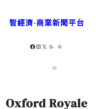
跳
至
主
智經濟-商業新聞平台
要
內
容
Facebook
Instagram
X
Oxford Royale