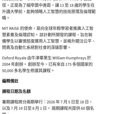
徑，正是為了縮窄箇中差距，讓 13 至 18 歲的學生在
升讀大學前，能夠領略人工智慧的技術原理及倫理範
疇。
MIT RAISE 的使命，是向全球年輕學習者推廣人工智
慧素養及倫理認知。 該計劃所開發的課程，旨在裝
備學生以審慎態度運用人工智慧，並格外關注公平、
問責及自動化系統對社會的深遠影響。
Oxford Royale 由牛津畢業生 William Humphreys 於
2004 年創辦。 創辦至今，已有來自 175 多個國家的
50,000 多名學生修讀其課程。
編輯備註
課程日期及名額
暑期課程將分兩期舉行：2026 年 7 月 5 日至 18 日，
以及 7 月 19 日至 8 月 1 日。 兩期課程共提供 60 個名