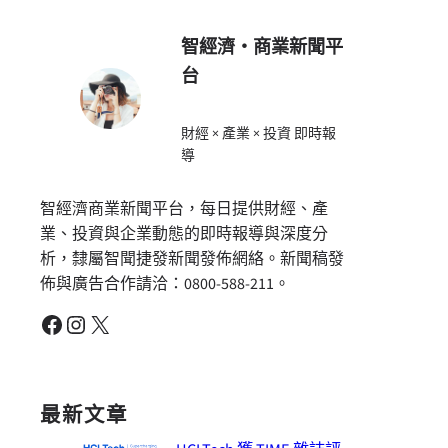
智經濟・商業新聞平
台
財經 × 產業 × 投資 即時報
導
智經濟商業新聞平台，每日提供財經、產
業、投資與企業動態的即時報導與深度分
析，隸屬智聞捷發新聞發佈網絡。新聞稿發
佈與廣告合作請洽：0800-588-211。
Facebook
Instagram
X
最新文章