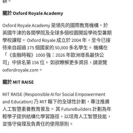
額。
關於 Oxford Royale Academy
Oxford Royale Academy 是領先的國際教育機構，於
英國牛津的各間學院及全球多個校園開設學術型暑期
學校課程。 Oxford Royale 成立於 2004 年，至今已接
待來自超過 175 個國家的 50,000 多名學生。 機構在
「《金融時報》1000 強：2026 年歐洲增長最快公
司」中排名第 156 位。 如欲瞭解更多資訊，請瀏覽
oxfordroyale.com。
關於 MIT RAISE
MIT RAISE (Responsible AI for Social Empowerment
and Education) 乃 MIT 轄下的全球性計劃，專注推廣
人工智慧素養教育普及。 其 FutureBuilders 計劃為年
輕學子提供結構化學習路徑，以培育人工智慧技能，
並恪守倫理及負責任的使用原則。