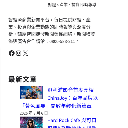
財經 × 產業 × 投資 即時報導
智經濟商業新聞平台，每日提供財經、產
業、投資與企業動態的即時報導與深度分
析，隸屬智聞捷發新聞發佈網絡。新聞稿發
佈與廣告合作請洽：0800-588-211。
Facebook
Instagram
X
最新文章
飛利浦影音首度亮相
ChinaJoy：百年品牌以
「黃色風暴」開啟年輕化新篇章
2026 年 8 月 6 日
Hard Rock Cafe 與可口