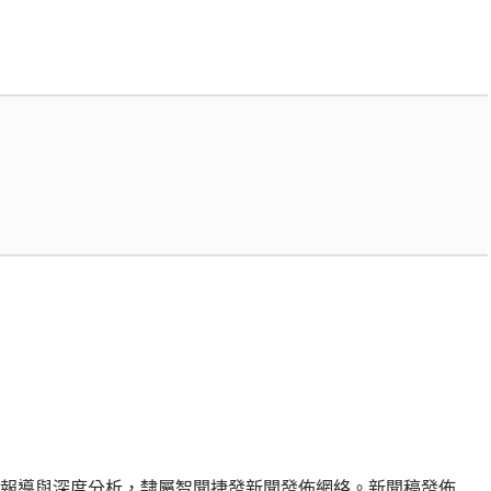
報導與深度分析，隸屬智聞捷發新聞發佈網絡。新聞稿發佈