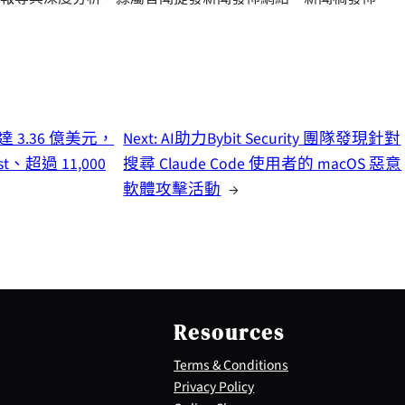
持倉達 3.36 億美元，
Next:
AI助力Bybit Security 團隊發現針對
t、超過 11,000
搜尋 Claude Code 使用者的 macOS 惡意
軟體攻擊活動
→
Resources
Terms & Conditions
Privacy Policy