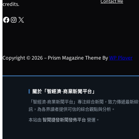
Contact Me
credits.
Facebook
Instagram
X
Copyright © 2026 – Prism Magazine Theme By
WP Plover
關於「智經濟-商業新聞平台」
「智經濟-商業新聞平台」專注綜合新聞，致力傳遞最新綜
訊，為各界讀者提供可信的綜合觀點與分析。
本站由
智聞捷發新聞發佈平台
營運。