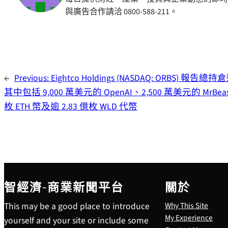
與廣告合作請洽 0800-588-211。
←
Previous:
Eightco Holdings (NASDAQ: ORBS) 報告總
其中包括 9,000 萬美元的 OpenAI、2,500 萬美元的 MrBeas
枚 ETH 幣及逾 2.83 億枚 WLD 代幣
智經濟-商業新聞平台
關於
This may be a good place to introduce
Why This Site
My Experience
yourself and your site or include some