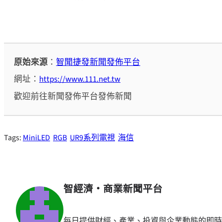
原始來源
：
智聞捷發新聞發佈平台
網址：
https://www.111.net.tw
歡迎前往新聞發佈平台發佈新聞
Tags:
MiniLED
RGB
UR9系列電視
海信
智經濟・商業新聞平台
每日提供財經、產業、投資與企業動態的即時