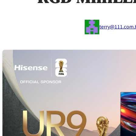
terry@111.com.