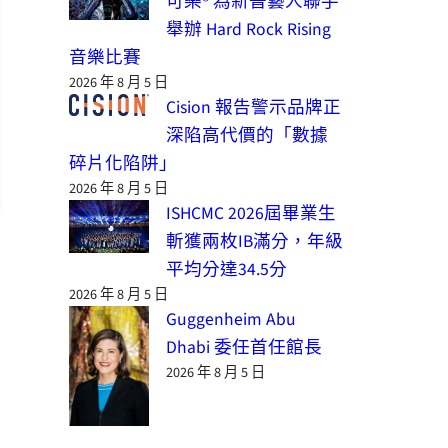
可樂® 為新晉藝人聯手
舉辦 Hard Rock Rising
音樂比賽
2026 年 8 月 5 日
Cision 報告警示品牌正
深陷高代價的「數據
碎片化陷阱」
2026 年 8 月 5 日
ISHCMC 2026屆畢業生
斬獲兩枚IB滿分，年級
平均分達34.5分
2026 年 8 月 5 日
Guggenheim Abu
Dhabi 委任首任館長
2026 年 8 月 5 日