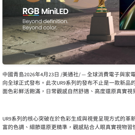
中國青島
2026年4月23日
/美通社/ —
全球消費電子與家電
向全球正式發布。此次UR9系列的發布不止是一款新品
面色彩鮮活飽滿，日常觀感自然舒適、高度還原真實視
UR9
系列的核心突破在於色彩生成與視覺呈現方式的革新
富的色調、細節還原更精準，觀感貼合人眼真實視物習