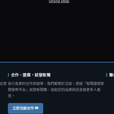
Online Shop
合作・提案・試發新聞
聯
合資
各行各業的合作與提案，我們都樂於洽談。透過「智聞捷發新
聞發佈平台」試發新聞稿，協助您的品牌與訊息被更多人看
見。
立即洽談合作