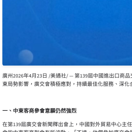
廣州
2026年4月23日
/美通社/ — 第139屆中國進出口
東局勢影響，廣交會積極應對，持續最佳化服務、深化
一、中東客商參會意願仍然強烈
在第139屆廣交會新聞釋出會上，中國對外貿易中心主