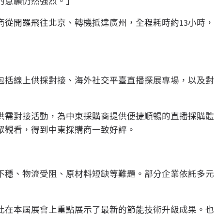
的意願仍然強烈。」
商從開羅飛往北京、轉機抵達廣州，全程耗時約13小時，
包括線上供採對接、海外社交平臺直播探展專場，以及對
供需對接活動，為中東採購商提供便捷順暢的直播採購體
眾觀看，得到中東採購商一致好評。
不穩、物流受阻、原材料短缺等難題。部分企業依託多元
此在本屆展會上重點展示了最新的節能技術升級成果。也