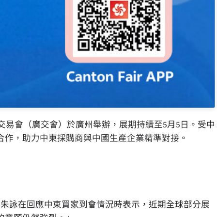
商品交易會（廣交會）於廣州舉辦，展期持續至5月5日。受中
合作，助力中東採購商與中國生產企業精準對接。
任朱詠在回應中東買家到會情況時表示，近期全球部分展