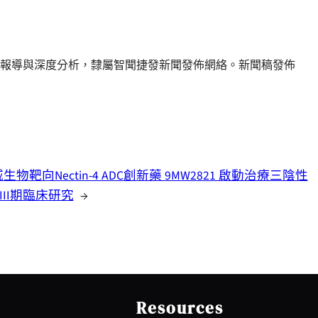
報導與深度分析，隸屬智聞捷發新聞發佈網絡。新聞稿發佈
生物靶向Nectin-4 ADC創新藥 9MW2821 啟動治療三陰性
III期臨床研究
→
Resources