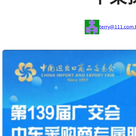
terry@111.com.