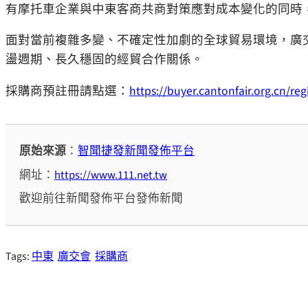
有摩托車企業與中東客商共商對策應對成本變化的同時
面對當前複雜多變、不確定性加劇的全球貿易環境，廣
盪週期、長久穩固的經貿合作關係。
採購商預註冊請點選：
https://buyer.cantonfair.org.cn/re
原始來源
：
智聞捷發新聞發佈平台
網址：
https://www.111.net.tw
歡迎前往新聞發佈平台發佈新聞
Tags:
中東
廣交會
採購商