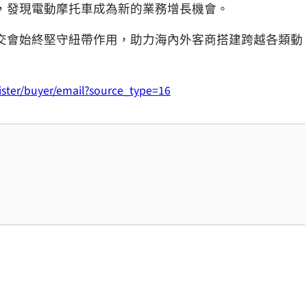
，發現電動摩托車成為新的業務增長機會。
交會始終堅守紐帶作用，助力海內外客商搭建跨越各類動
gister/buyer/email?source_type=16