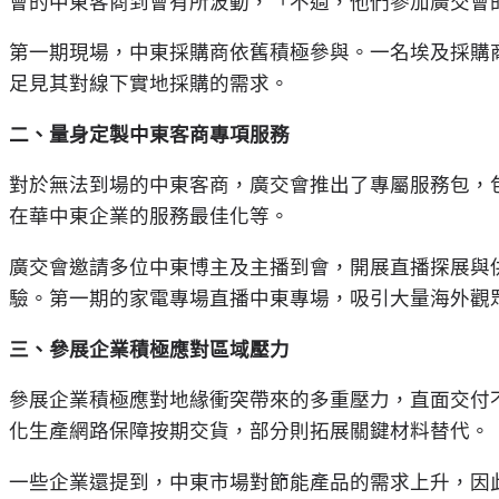
會的中東客商到會有所波動，「不過，他們參加廣交會
第一期現場，中東採購商依舊積極參與。一名埃及採購
足見其對線下實地採購的需求。
二、量身定製中東客商專項服務
對於無法到場的中東客商，廣交會推出了專屬服務包，
在華中東企業的服務最佳化等。
廣交會邀請多位中東博主及主播到會，開展直播探展與
驗。第一期的家電專場直播中東專場，吸引大量海外觀
三、參展企業積極應對區域壓力
參展企業積極應對地緣衝突帶來的多重壓力，直面交付
化生產網路保障按期交貨，部分則拓展關鍵材料替代。
一些企業還提到，中東市場對節能產品的需求上升，因