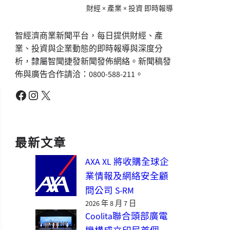
財經 × 產業 × 投資 即時報導
智經濟商業新聞平台，每日提供財經、產
業、投資與企業動態的即時報導與深度分
析，隸屬智聞捷發新聞發佈網絡。新聞稿發
佈與廣告合作請洽：0800-588-211。
Facebook
Instagram
X
最新文章
AXA XL 將收購全球企
業情報及網絡安全顧
問公司 S-RM
2026 年 8 月 7 日
Coolita聯合頭部廣電