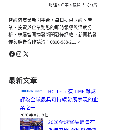
財經 × 產業 × 投資 即時報導
智經濟商業新聞平台，每日提供財經、產
業、投資與企業動態的即時報導與深度分
析，隸屬智聞捷發新聞發佈網絡。新聞稿發
佈與廣告合作請洽：0800-588-211。
Facebook
Instagram
X
最新文章
HCLTech 獲 TIME 雜誌
評為全球最具可持續發展表現的企
業之一
2026 年 8 月 8 日
2026全球醫療峰會在