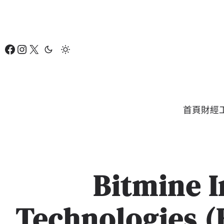
跳
至
主
Facebook
Instagram
X
要
內
容
首頁
財經
Bitmine 
Technologie