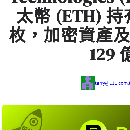
太幣 (ETH) 持
枚，加密資產
129
terry@111.com.