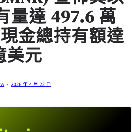
有量達 497.6 萬
及現金總持有額達
 億美元
·
tw
2026 年 4 月 22 日