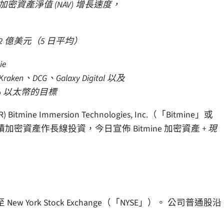
密資產淨值 (NAV) 增長速度，
12 億美元（5 日平均）
e
、Kraken、DCG、Galaxy Digital 以及
 5% 以太幣的目標
 Bitmine Immersion Technologies, Inc.（「Bitmine」或
資產作長線投資，今日宣佈 Bitmine 加密資產
+ 現
至 New York Stock Exchange（「NYSE」）。 公司普通股沿