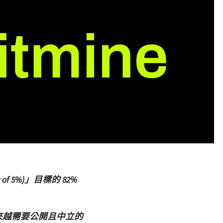
of 5%)」目標的 82%
越來越需要公開且中立的