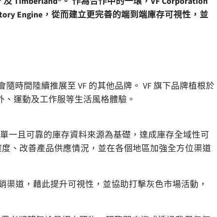
及 Timberland®。 作為合作中的一環，VF Corporation
ventory Engine，從而建立更完善的端到端庫存可視性，並
啟動，並會隨時間陸續推展至 VF 的其他品牌。 VF 旗下品牌植根於
外、運動及工作服等生活風格體驗。
並以單一且可靠的庫存資料來源為基礎，達成庫存全域性可
希望提高庫存準確度、改善產品供應情況，並在各個地區加強全方位渠道
分銷渠道，藉此提升可視性，並協助打擊灰色市場活動，