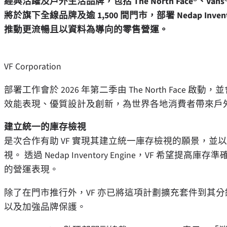
經典活躍及戶外生活品牌，包括 The North Face®、Vans® 
將於旗下全線品牌及逾 1,500 間門市，部署 Nedap In
推動更流暢且以資料為導向的零售營運。
VF Corporation
部署工作會於 2026 年第二季由 The North Face 
效能表現、優質設計及創新，為世界各地消費者帶來戶
建立統一的庫存檢視
是次合作有助 VF 實現其建立統一庫存檢視的願景，
視。 透過 Nedap Inventory Engine，VF 
的營運表現。
除了在門市推行外，VF 亦已將這項計劃擴充套件到其
以及加強品牌保護。