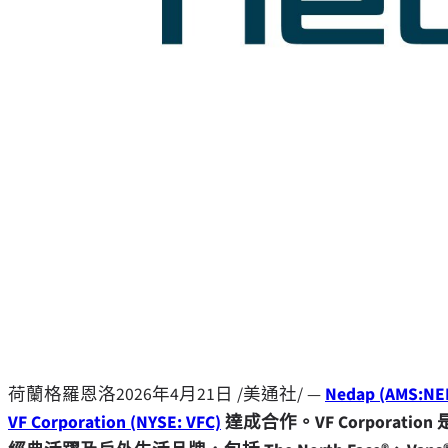
荷蘭格羅恩洛
2026年4月21日
/美通社/ —
Nedap (AMS:NE
VF Corporation (NYSE: VFC)
達成合作。VF Corpora