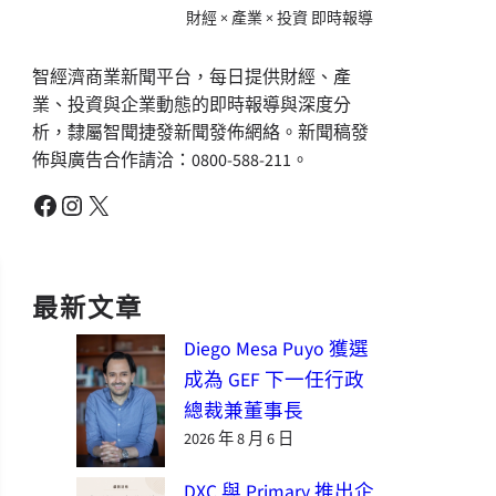
財經 × 產業 × 投資 即時報導
智經濟商業新聞平台，每日提供財經、產
業、投資與企業動態的即時報導與深度分
析，隸屬智聞捷發新聞發佈網絡。新聞稿發
佈與廣告合作請洽：0800-588-211。
Facebook
Instagram
X
最新文章
Diego Mesa Puyo 獲選
成為 GEF 下一任行政
總裁兼董事長
2026 年 8 月 6 日
DXC 與 Primary 推出企