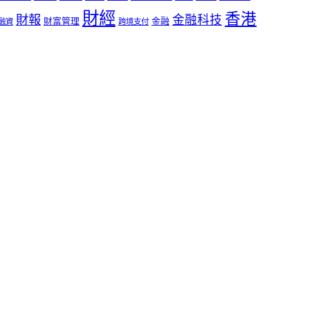
財經
香港
財報
金融科技
財富管理
金融
融資
跨境支付