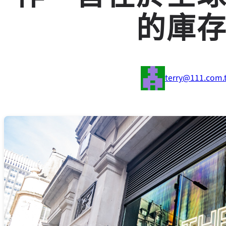
的庫
terry@111.com.