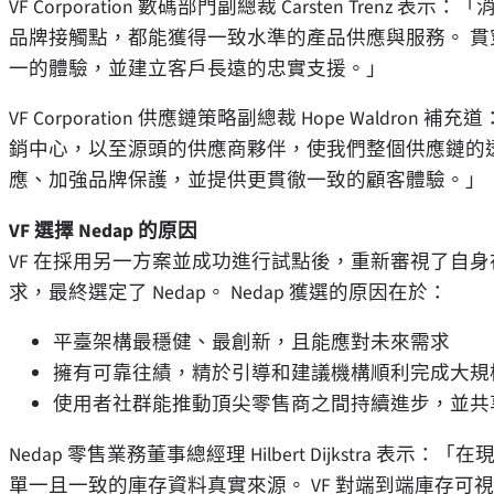
VF Corporation 數碼部門副總裁 Carsten Tr
品牌接觸點，都能獲得一致水準的產品供應與服務。 
一的體驗，並建立客戶長遠的忠實支援。」
VF Corporation 供應鏈策略副總裁 Hope Waldro
銷中心，以至源頭的供應商夥伴，使我們整個供應鏈的
應、加強品牌保護，並提供更貫徹一致的顧客體驗。」
VF 選擇 Nedap 的原因
VF 在採用另一方案並成功進行試點後，重新審視了自
求，最終選定了 Nedap。 Nedap 獲選的原因在於：
平臺架構最穩健、最創新，且能應對未來需求
擁有可靠往績，精於引導和建議機構順利完成大規
使用者社群能推動頂尖零售商之間持續進步，並共
Nedap 零售業務董事總經理 Hilbert Dijkstr
單一且一致的庫存資料真實來源。 VF 對端到端庫存