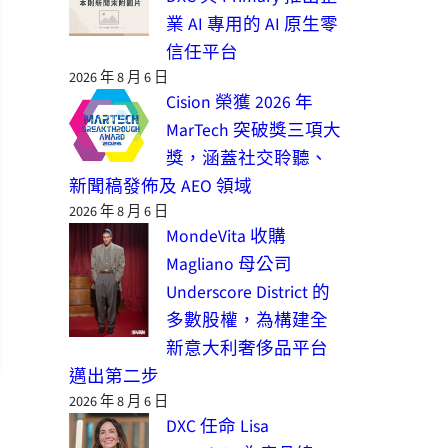
業 AI 專用的 AI 原生零
信任平台
2026 年 8 月 6 日
Cision 榮獲 2026 年
MarTech 突破獎三項大
獎，涵蓋社交聆聽、
新聞稿發佈及 AEO 領域
2026 年 8 月 6 日
MondeVita 收購
Magliano 母公司
Underscore District 的
多數股權，為構建全
新意大利奢侈品平台
邁出第二步
2026 年 8 月 6 日
DXC 任命 Lisa