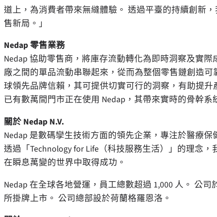
道上，為消費者帶來無縫體驗。 透過平臺的持續創新，我
售新局。」
Nedap 零售業務
Nedap 協助零售商，將庫存流動轉化為即時洞察及實際成果。 
廠之間的單品流動串聯起來，從而為整個零售鏈創造可
球領先品牌信賴，其可提供切實可行的洞察，有助提升
已有數萬間門市正在使用 Nedap，其帶來實時的骨幹
關於 Nedap N.V.
Nedap 是數碼孿生技術方面的領先企業，專注於醫療
透過「Technology for Life（科技服務生活）
在瞬息萬變的世界中取得成功。
Nedap 在全球各地營運，員工總數超過 1,000 人。 公司
所掛牌上市。 公司總部設於荷蘭格羅恩洛。