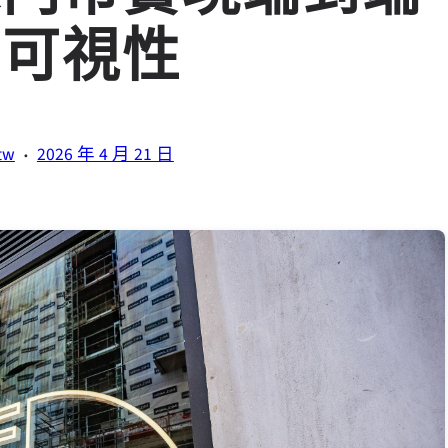
存可視性
·
tw
2026 年 4 月 21 日