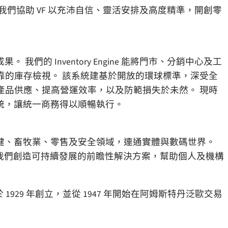
們協助 VF 以充沛自信、靈活安排及高度精準，開創零
我們的 Inventory Engine 能將門市、分銷中心及工
靠的庫存檢視。 該系統建基於開放的環球標準，深受全
產品供應、提高營運效率，以及防範損失於未然。 現時
系統，讓統一商務得以順暢執行。
保健、畜牧業、零售及安全領域，連通實體與數碼世界。
」的理念，我們創造可持續發展的前瞻性解決方案，幫助個人及機構
於 1929 年創立，並從 1947 年開始在阿姆斯特丹泛歐交易