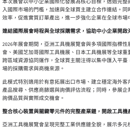
本次展會以中小企業國際化發展為核心目標，透過完整的
入國際市場的門檻，加速與全球買主建立合作連結。同
效率，促進實質訂單產出，進一步強化企業在全球市場
連結國際展會時程與全球採購需求，協助中小企業開啟
2026年展會期間，亞洲工具機展覽會與多項國際指標
會、美國芝加哥國際工具機展、日本工具機展等全球重
跨區域資源協同運作，全球買主關注得以集中匯入平臺
場的採購需求與商機來源。
此模式特別適用於有意拓展出口市場、建立穩定海外客
產品搜尋、供應商篩選與詢價評估流程；同時，參展企
詢價品質與實際成交機會。
整合核心裝置與關鍵零元件的完整產業鏈，開啟工具機
亞洲工具機展覽會呈現完整工業供應鏈全貌，展示多元