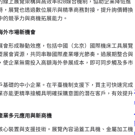
線上展覽架構與高效率B2B媒合機制，協助企業降低進
時，展覽也透過數位展示與精準商務對接，提升詢價轉換
中的競爭力與商機拓展能力。
海外市場新機會
性展會形成聯動效應，包括中國（北京）國際機床工具展覽
要展會資源，共同串聯國際產業曝光節奏。過展期整合與
，使企業無需投入高額海外參展成本，即可同步觸及多市
戶基礎的中小企業。在平臺機制支援下，買主可快速完成
業亦能更精準接觸具明確採購意圖的潛在客戶，有效提升
產業多元應用與新商機
核心裝置與支援技術。展覽內容涵蓋工具機、金屬加工機