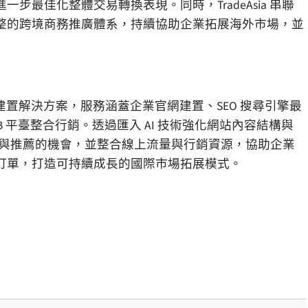
最佳化整體交易轉換表現。同時，TradeAsia 串聯
整的跨境商務推廣體系，持續協助企業拓展海外市場，並
與網站建置解決方案，服務涵蓋企業官網建置、SEO 搜尋引擎最
2B 平臺整合行銷。透過匯入 AI 技術強化網站內容結構與
引用與推薦的機會，並整合線上流量與行銷資源，協助企業
訂單，打造可持續成長的國際市場拓展模式。