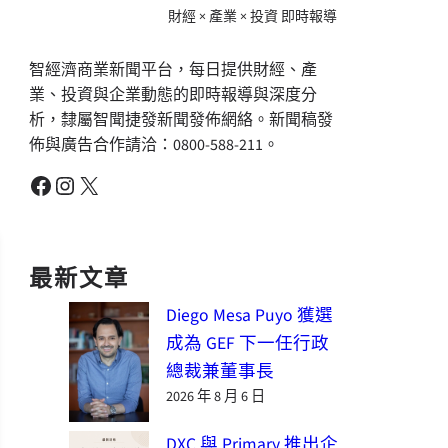
財經 × 產業 × 投資 即時報導
智經濟商業新聞平台，每日提供財經、產
業、投資與企業動態的即時報導與深度分
析，隸屬智聞捷發新聞發佈網絡。新聞稿發
佈與廣告合作請洽：0800-588-211。
Facebook
Instagram
X
最新文章
Diego Mesa Puyo 獲選
成為 GEF 下一任行政
總裁兼董事長
2026 年 8 月 6 日
DXC 與 Primary 推出企