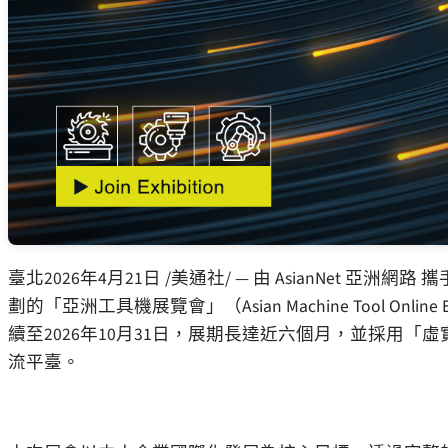
臺北
2026年4月21日
/美通社/ — 由 AsianNet 亞洲網路 攜
劃的「亞洲工具機展覽會」（Asian Machine Tool Onli
續至2026年10月31日，展期長達近六個月，並採用
流平臺。