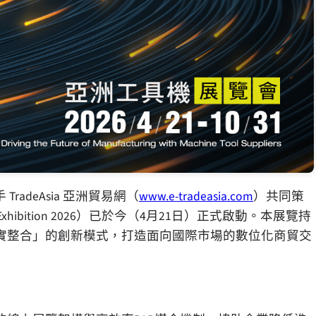
手 TradeAsia 亞洲貿易網（
www.e-tradeasia.com
）共同策
ne Exhibition 2026）已於今（4月21日）正式啟動。本展覽持
「虛實整合」的創新模式，打造面向國際市場的數位化商貿交