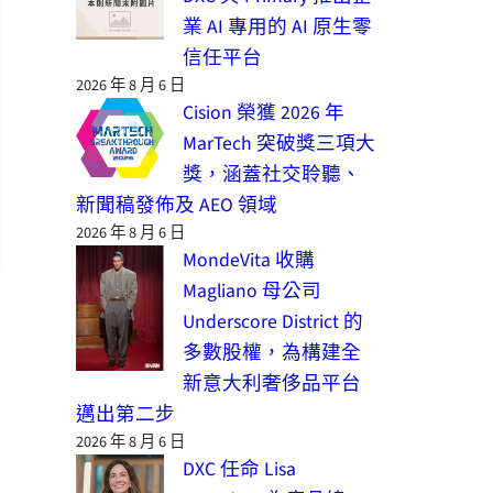
業 AI 專用的 AI 原生零
信任平台
2026 年 8 月 6 日
Cision 榮獲 2026 年
MarTech 突破獎三項大
獎，涵蓋社交聆聽、
新聞稿發佈及 AEO 領域
2026 年 8 月 6 日
MondeVita 收購
Magliano 母公司
Underscore District 的
多數股權，為構建全
新意大利奢侈品平台
邁出第二步
2026 年 8 月 6 日
DXC 任命 Lisa