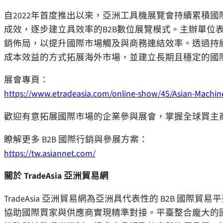
自2022年首度推出以來，亞洲工具機展覽會持續累積
成效，逐步建立具效率的B2B數位展覽模式。主辦單位
銷佈局，以提升國際市場觸及與商務連結效率。透過持
成本效益的方式拓展海外市場，並建立長期且穩定的國
展會專頁：
https://www.etradeasia.com/online-show/45/Asian-Machine
歡迎有意拓展國際市場的企業參與展會，掌握全球買主
瞭解更多 B2B 國際行銷與參展方案：
https://tw.asiannet.com/
關於
TradeAsia
亞洲貿易網
TradeAsia 亞洲貿易網為亞洲具代表性的 B2B 
協助國際買家與供應商實現精準對接。平臺整合龐大的