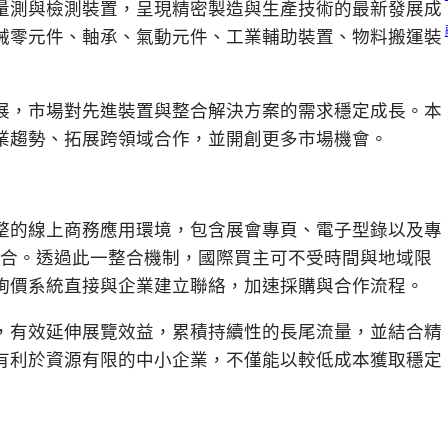
量測與檢測裝置，呈現精密製造與生產技術的最新發展成
械零元件、軸承、氣動元件、工業輔助裝置、物料搬運裝
展，市場對先進裝置與整合解決方案的需求穩定成長。本
業趨勢、拓展跨領域合作，並開創更多市場機會。
整的線上商務應用環境，包含展會專頁、電子型錄以及專
網平臺整合。透過此一整合機制，國際買主可不受時間與地域限
詢價系統直接與企業建立聯絡，加速採購與合作流程。
，有效延伸展覽效益，累積持續性的長尾流量，並結合精
有利於資源有限的中小企業，不僅能以較低成本獲取穩定