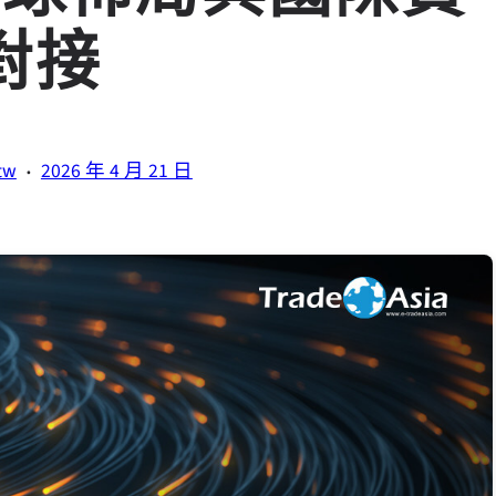
對接
·
tw
2026 年 4 月 21 日