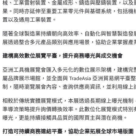
械、工業雷射裝置、金屬成形、鑄造與壓鑄裝置，以及
果。同時亦延伸至重要工業零元件與基礎系統，包括機
置以及通用工業裝置。
隨著全球製造業持續朝向高效率、自動化與智慧製造發
展透過整合多元產品類別與應用場景，協助企業掌握產
建構高效數位展覽平臺，提升商務曝光與成交機會
亞洲工具機展覽會匯入多元化的數位展示架構，建構完
屬品牌展示場館，並全面與 TradeAsia 亞洲貿易
制，隨時瀏覽展會內容、查詢供應商資訊，並利用線上
相較於傳統實體展覽模式，本展透過長期線上曝光機制
準導流策略提升詢價轉換效率。此數位化展覽模式特別
曝光，更能持續接觸具品質的國際買主與潛在商機。
打造可持續商務連結平臺，協助企業拓展全球市場版圖