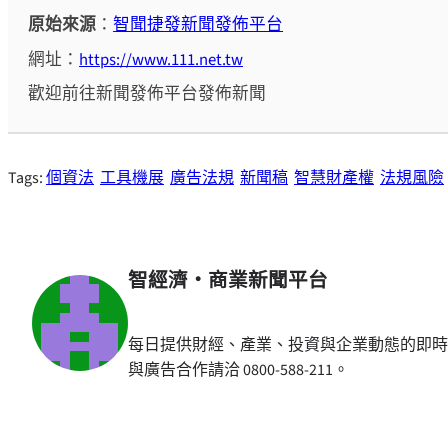
原始來源
：
智聞捷發新聞發佈平台
網址：
https://www.111.net.tw
歡迎前往新聞發佈平台發佈新聞
Tags:
個資法
工具機展
廣告法規
新聞稿
智慧財產權
法規風險
智經濟・商業新聞平台
每日提供財經、產業、投資與企業動態的即時
與廣告合作請洽 0800-588-211。