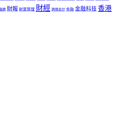
財經
香港
財報
金融科技
財富管理
金融
融資
跨境支付