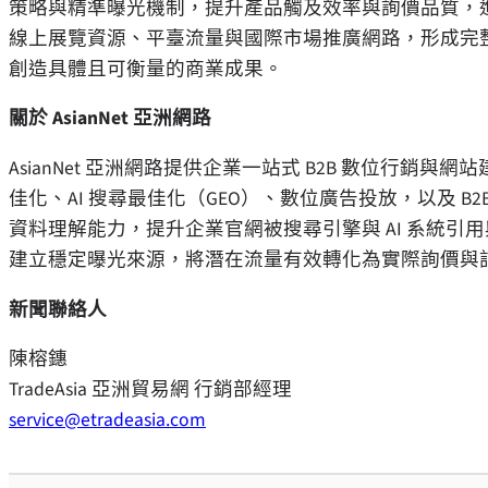
策略與精準曝光機制，提升產品觸及效率與詢價品質，進一步
線上展覽資源、平臺流量與國際市場推廣網路，形成完
創造具體且可衡量的商業成果。
關於
AsianNet
亞洲網路
AsianNet 亞洲網路提供企業一站式 B2B 數位行銷
佳化、AI 搜尋最佳化（GEO）、數位廣告投放，以及 B
資料理解能力，提升企業官網被搜尋引擎與 AI 系統
建立穩定曝光來源，將潛在流量有效轉化為實際詢價與
新聞聯絡人
陳榕鏸
TradeAsia 亞洲貿易網 行銷部經理
service@etradeasia.com