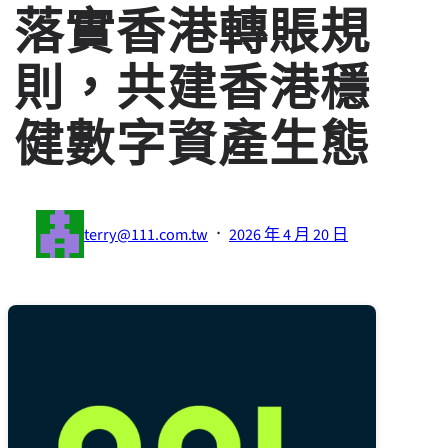
落實香港轉賬規
則，共建香港穩
健數字資產生態
·
terry@111.com.tw
2026 年 4 月 20 日