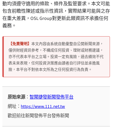
動均須遵守適用的條款、條件及監管要求。本文可能
包含前瞻性陳述或指示性資訊，實際結果可能與之存
在重大差異，OSL Group對更新此類資訊不承擔任何
義務。
【免責聲明】
本文內容由系統自動彙整自公開新聞來源，
僅供財經資訊參考，不構成任何投資、理財或財務建議，
亦不代表本平台之立場。投資一定有風險，過去績效不代
表未來表現，任何投資決策應由讀者自行評估並承擔風
險，本平台不對依本文所為之任何投資行為負責。
原始來源
：
智聞捷發新聞發佈平台
網址：
https://www.111.net.tw
歡迎前往新聞發佈平台發佈新聞