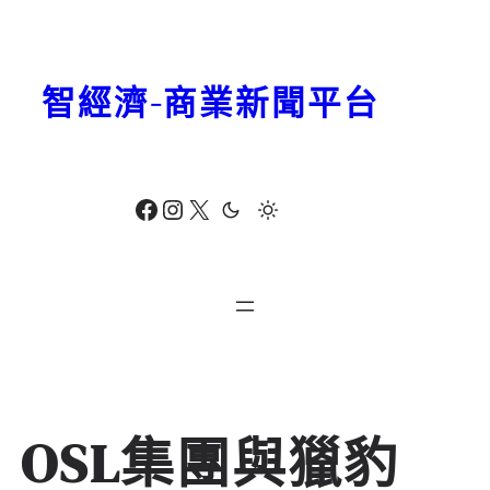
跳
至
主
智經濟-商業新聞平台
要
內
容
Facebook
Instagram
X
OSL集團與獵豹