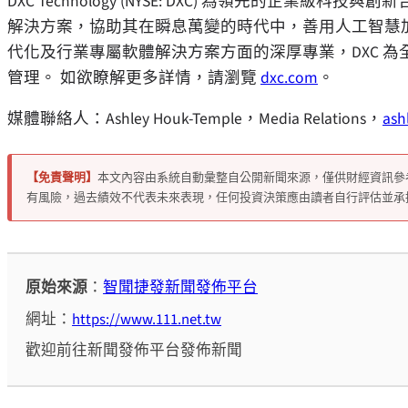
DXC Technology (NYSE: DXC) 為領先的企
解決方案，協助其在瞬息萬變的時代中，善用人工智慧
代化及行業專屬軟體解決方案方面的深厚專業，DXC 
管理。 如欲瞭解更多詳情，請瀏覽
dxc.com
。
媒體聯絡人：Ashley Houk-Temple，Media Relations，
ash
【免責聲明】
本文內容由系統自動彙整自公開新聞來源，僅供財經資訊參
有風險，過去績效不代表未來表現，任何投資決策應由讀者自行評估並承
原始來源
：
智聞捷發新聞發佈平台
網址：
https://www.111.net.tw
歡迎前往新聞發佈平台發佈新聞