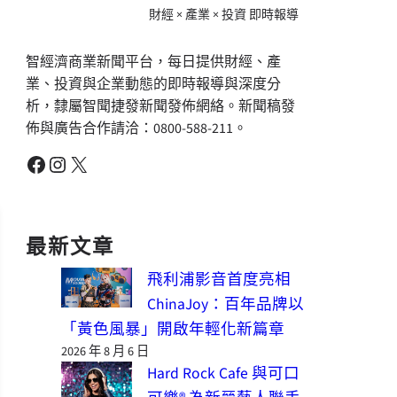
財經 × 產業 × 投資 即時報導
智經濟商業新聞平台，每日提供財經、產
業、投資與企業動態的即時報導與深度分
析，隸屬智聞捷發新聞發佈網絡。新聞稿發
佈與廣告合作請洽：0800-588-211。
Facebook
Instagram
X
最新文章
飛利浦影音首度亮相
ChinaJoy：百年品牌以
「黃色風暴」開啟年輕化新篇章
2026 年 8 月 6 日
Hard Rock Cafe 與可口