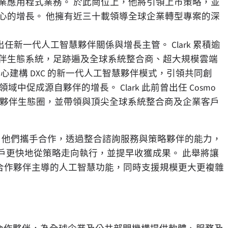
業應用程式業務。 於此崗位上，他將引領上市策略，並
心的增長。 他擁有近三十載領導全球企業轉型專案的深
任新一代人工智慧夥伴關係與增長主管。 Clark 累積逾
伴生態系統，足跡遍及全球系統整合商、超大規模雲端
將精心建構 DXC 的新一代人工智慧夥伴模式，引領共同創
中促成源自夥伴的增長。 Clark 此前曾出任 Cosmo
全球夥伴生態圈，並帶領與頂尖全球系統整合商及企業客戶
 作出匯報。他們攜手合作，透過整合諮詢服務與策略夥伴的能力，
客戶更快地從策略走向執行，並提早收獲成果。 此舉將讓
由合作夥伴主導的人工智慧功能，同時支援規模更大更複雜