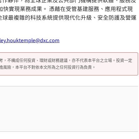
業級科技與創新合作夥伴，為全球企業及公共部門機構提供軟體、服務及
加快實現業務成果。 憑藉在受管基建服務、應用程式現
為全球最複雜的科技系統提供現代化升級、安全防護及營運
ley.houktemple@dxc.com
考，不構成任何投資、理財或財務建議，亦不代表本平台之立場。投資一定
擔風險，本平台不對依本文所為之任何投資行為負責。