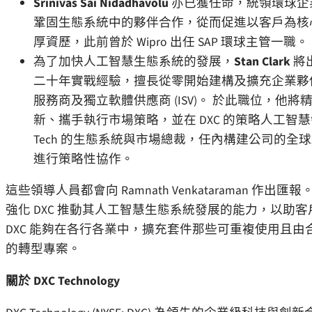
Srinivas Sai Nidadhavolu
亦已獲任命，統領環球企
鞏固生態系統中的夥伴合作，從而促進以客戶為核
厚資歷，此前曾於 Wipro 出任 SAP 環球主管一職。
為了加快人工智慧生態系統的發展，
Stan Clark
將出
二十年實戰經驗，擅長從零開始建構及擴充企業夥
服務商及獨立軟體供應商 (ISV)。 於此職位，他
新、攜手執行市場策略，並在 DXC 的策略人工智慧領域
Tech 的生態系統與市場總裁，任內構建公司的
進行策略性協作。
這些領導人員都會向 Ramnath Venkataraman
強化 DXC 推動其人工智慧生態系統發展的能力，以助
DXC 能夠在各行各業中，擴充套件那些可重複使用且
的轉型專案。
關於 DXC Technology