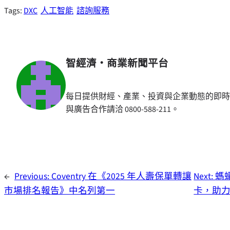
Tags:
DXC
人工智能
諮詢服務
智經濟・商業新聞平台
每日提供財經、產業、投資與企業動態的即時
與廣告合作請洽 0800-588-211。
←
Previous:
Coventry 在《2025 年人壽保單轉讓
Next:
螞
市場排名報告》中名列第一
卡，助