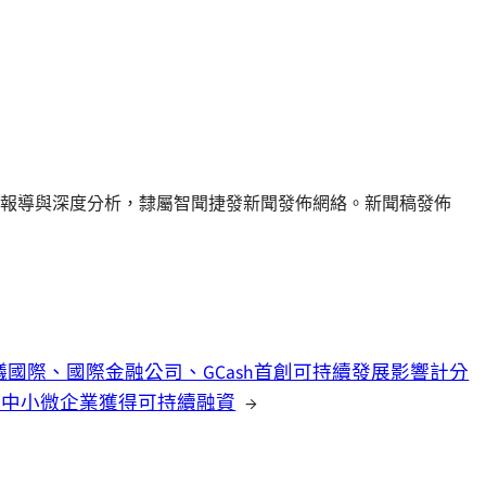
報導與深度分析，隸屬智聞捷發新聞發佈網絡。新聞稿發佈
蟻國際、國際金融公司、GCash首創可持續發展影響計分
力中小微企業獲得可持續融資
→