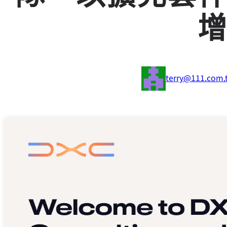
terry@111.com.