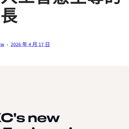
增長
·
tw
2026 年 4 月 17 日