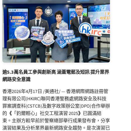
逾5.3萬名員工參與創新高 涵蓋電郵及短訊 提升業界
網路安全意識
香港
2026年4月17日
/美通社/ — 香港網際網路註冊管
理有限公司(HKIRC)聯同香港警務處網路安全及科技
罪案調查科(CSTCB)及數字政策辦公室(DPO)合作舉辦
的
《
「釣爾輕心」社交工程演習 2025
》
已圓滿結
束。主辦方較早前於警察總部舉行成果發布會，分享
演習結果及分析業界最新網路安全趨勢。是次演習已