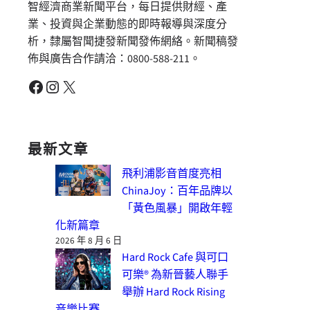
智經濟商業新聞平台，每日提供財經、產
業、投資與企業動態的即時報導與深度分
析，隸屬智聞捷發新聞發佈網絡。新聞稿發
佈與廣告合作請洽：0800-588-211。
Facebook
Instagram
X
最新文章
飛利浦影音首度亮相
ChinaJoy：百年品牌以
「黃色風暴」開啟年輕
化新篇章
2026 年 8 月 6 日
Hard Rock Cafe 與可口
可樂® 為新晉藝人聯手
舉辦 Hard Rock Rising
音樂比賽