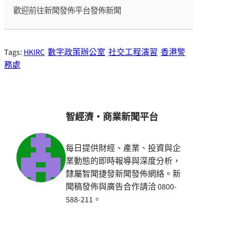
歡迎前往新聞發佈平台發佈新聞
Tags:
HKIRC
數字政策辦公室
社交工程演習
香港警
務處
智經濟・商業新聞平台
每日提供財經、產業、投資與企
業動態的即時報導與深度分析，
隸屬智聞捷發新聞發佈網絡。新
聞稿發佈與廣告合作請洽 0800-
588-211。