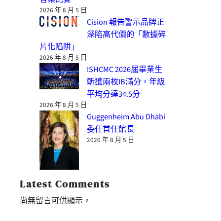
2026 年 8 月 5 日
Cision 報告警示品牌正
深陷高代價的「數據碎
片化陷阱」
2026 年 8 月 5 日
ISHCMC 2026屆畢業生
斬獲兩枚IB滿分，年級
平均分達34.5分
2026 年 8 月 5 日
Guggenheim Abu Dhabi
委任首任館長
2026 年 8 月 5 日
Latest Comments
尚無留言可供顯示。