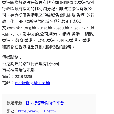
香港網際網路註冊管理有限公司 (HKIRC) 為香港特別
行政區政府指定的非利潤分配、非法定擔保有限公
司，專責從事香港地區頂級域名 (即 .hk及.香港) 的行
政工作。HKIRC所提供的域名登記類別包括英
文.com.hk、.org.hk、.net.hk、.edu.hk、.gov.hk、.id
v.hk、.hk，及中文的.公司.香港、.組織.香港、.網路.
香港、.教育.香港、.政府.香港、.個人.香港、.香港，
和將會在香港推出其他相關域名的服務。
傳媒聯絡：
香港網際網路註冊管理有限公司
市場推廣及傳訊部
電話： 2319 3835
電郵：
marketing@hkirc.hk
原始來源
：
智聞捷發新聞發佈平台
網址：
https://www.111.net.tw