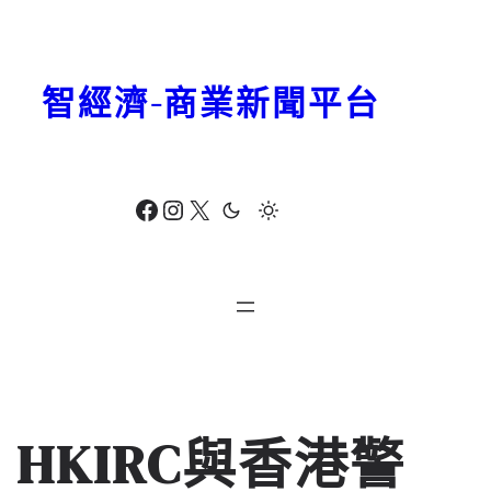
跳
至
主
智經濟-商業新聞平台
要
內
容
Facebook
Instagram
X
HKIRC與香港警