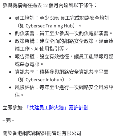
參與機構需在過去 12 個月內達到以下條件：
員工培訓：至少 50% 員工完成網路安全培訓
（如 Cybersec Training Hub）。
釣魚演習：員工至少參與一次釣魚電郵演習。
政策架構：建立全面的網路安全政策，涵蓋遠
端工作、AI 使用指引等。
報告渠道：設立有效途徑，讓員工能舉報可疑
或惡意電郵。
資訊共享：積極參與網路安全資訊共享平臺
（如 Cybersec Infohub）。
風險評估：每年至少進行一次網路安全風險評
估。
立即參加:
「共建員工防火牆」嘉許計劃
– 完 –
關於香港網際網路註冊管理有限公司