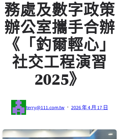
務處及數字政策
辦公室攜手合辦
《「釣爾輕心」
社交工程演習
2025》
·
terry@111.com.tw
2026 年 4 月 17 日