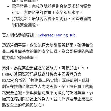
礎，實用性高。
電子證書：完成測試並達到合格要求即可獲發
證書，方便企業評估員工安全認知水平。
持續更新：培訓內容會不斷更新，涵蓋最新的
網路安全議題。
官方網站參加培訓：
Cybersec Training Hub
透過這個平臺，企業能擴大培訓覆蓋範圍，確保每位
員工都具備基本的網路安全知識，為公司長遠的防護
能力奠定穩固基礎。
另外，為提高企業整體防護能力，可參加由 DPO，
HKIRC 與 國際資訊系統審計協會中國香港分會
(ISACA)合辦的「共建員工防火牆」嘉許計劃。此計
劃旨在推動企業建立人力防火牆，全面提升員工的網
路安全意識。參與機構可獲不同級別的認可獎座，彰
顯其在培訓與防護上的努力，並向外界展示企業在網
路安全上的承擔與決心。