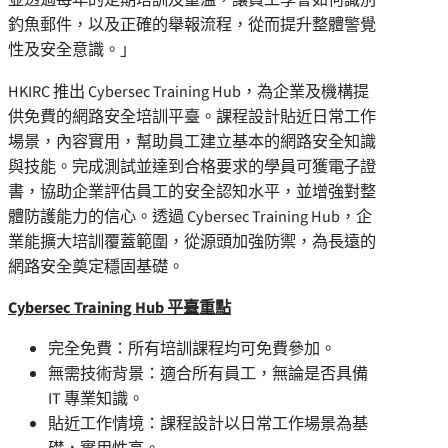
釣魚郵件，以及正確的舉報流程，從而提升整體警覺
性及安全意識。」
HKIRC 推出 Cybersec Training Hub，為企業及機構提
供免費的網路安全培訓平臺。課程設計貼近日常工作
場景，內容實用，幫助員工建立基本的網路安全知識
與技能。完成測試並達到合格要求的學員可獲電子證
書，協助企業評估員工的安全認知水平，並增強對整
體防護能力的信心。透過 Cybersec Training Hub，企
業能擴大培訓覆蓋範圍，從源頭加強防禦，為長遠的
網路安全奠定穩固基礎。
Cybersec Training Hub 平臺重點
完全免費：所有培訓課程均可免費參加。
無需技術背景：適合所有員工，無論是否具備
IT 專業知識。
貼近工作情境：課程設計以日常工作場景為基