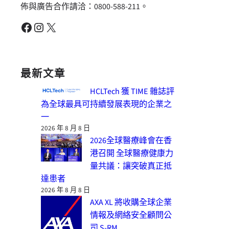
佈與廣告合作請洽：0800-588-211。
Facebook
Instagram
X
最新文章
HCLTech 獲 TIME 雜誌評
為全球最具可持續發展表現的企業之
一
2026 年 8 月 8 日
2026全球醫療峰會在香
港召開 全球醫療健康力
量共議：讓突破真正抵
達患者
2026 年 8 月 8 日
AXA XL 將收購全球企業
情報及網絡安全顧問公
司 S-RM