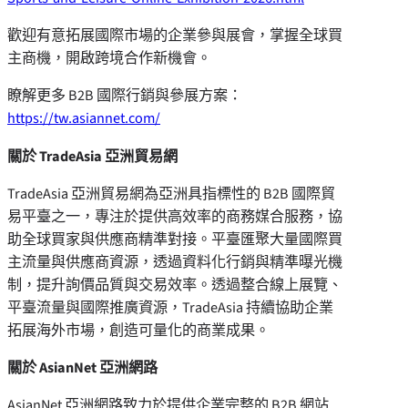
歡迎有意拓展國際市場的企業參與展會，掌握全球買
主商機，開啟跨境合作新機會。
瞭解更多 B2B 國際行銷與參展方案：
https://tw.asiannet.com/
關於
TradeAsia
亞洲貿易網
TradeAsia 亞洲貿易網為亞洲具指標性的 B2B 國際貿
易平臺之一，專注於提供高效率的商務媒合服務，協
助全球買家與供應商精準對接。平臺匯聚大量國際買
主流量與供應商資源，透過資料化行銷與精準曝光機
制，提升詢價品質與交易效率。透過整合線上展覽、
平臺流量與國際推廣資源，TradeAsia 持續協助企業
拓展海外市場，創造可量化的商業成果。
關於
AsianNet
亞洲網路
AsianNet 亞洲網路致力於提供企業完整的 B2B 網站