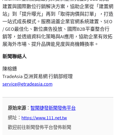
建置與國際數位行銷解決方案，協助企業從「建置網
站」到「提升曝光」再到「取得詢價與訂單」，打造
一站式成長模式。服務涵蓋企業官網系統建置、SEO
/ GEO最佳化、數位廣告投放、國際B2B平臺整合行
銷等，並透過資料化策略與AI應用，協助企業有效拓
展海外市場、提升品牌能見度與商機轉換率。
新聞聯絡人
陳榕鏸
TradeAsia 亞洲貿易網 行銷部經理
service@etradeasia.com
原始來源
：
智聞捷發新聞發佈平台
網址：
https://www.111.net.tw
歡迎前往新聞發佈平台發佈新聞