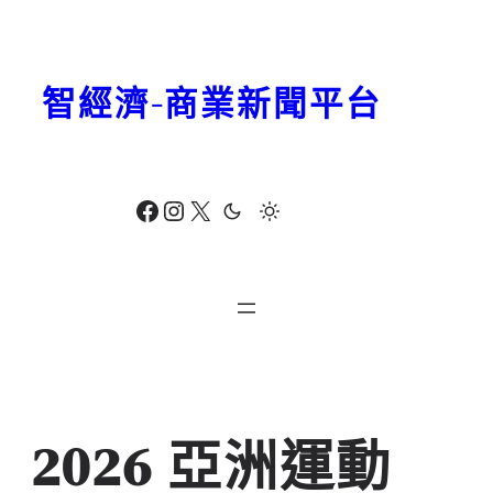
跳
至
主
智經濟-商業新聞平台
要
內
容
Facebook
Instagram
X
2026 亞洲運動