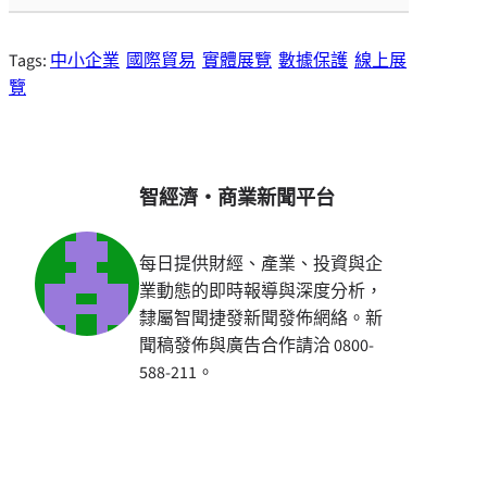
Tags:
中小企業
國際貿易
實體展覽
數據保護
線上展
覽
智經濟・商業新聞平台
每日提供財經、產業、投資與企
業動態的即時報導與深度分析，
隸屬智聞捷發新聞發佈網絡。新
聞稿發佈與廣告合作請洽 0800-
588-211。