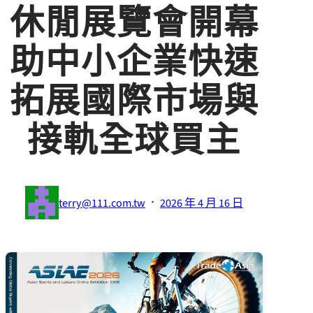
休閒展覽會開幕
助中小企業快速
拓展國際市場與
接軌全球買主
·
terry@111.com.tw
2026 年 4 月 16 日