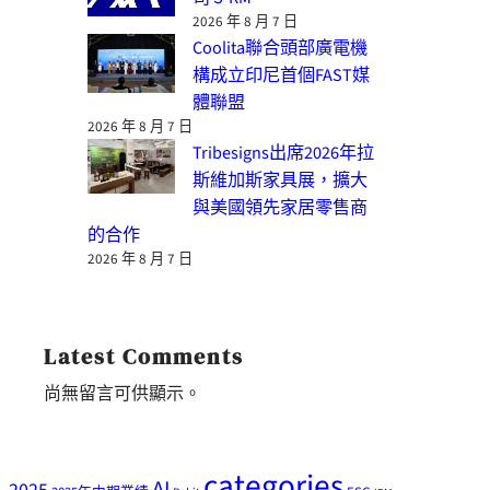
2026 年 8 月 7 日
Coolita聯合頭部廣電機
構成立印尼首個FAST媒
體聯盟
2026 年 8 月 7 日
Tribesigns出席2026年拉
斯維加斯家具展，擴大
與美國領先家居零售商
的合作
2026 年 8 月 7 日
Latest Comments
尚無留言可供顯示。
categories
AI