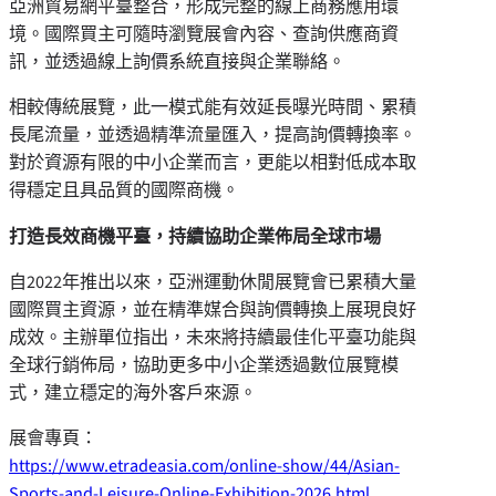
亞洲貿易網平臺整合，形成完整的線上商務應用環
境。國際買主可隨時瀏覽展會內容、查詢供應商資
訊，並透過線上詢價系統直接與企業聯絡。
相較傳統展覽，此一模式能有效延長曝光時間、累積
長尾流量，並透過精準流量匯入，提高詢價轉換率。
對於資源有限的中小企業而言，更能以相對低成本取
得穩定且具品質的國際商機。
打造長效商機平臺，持續協助企業佈局全球市場
自2022年推出以來，亞洲運動休閒展覽會已累積大量
國際買主資源，並在精準媒合與詢價轉換上展現良好
成效。主辦單位指出，未來將持續最佳化平臺功能與
全球行銷佈局，協助更多中小企業透過數位展覽模
式，建立穩定的海外客戶來源。
展會專頁：
https://www.etradeasia.com/online-show/44/Asian-
Sports-and-Leisure-Online-Exhibition-2026.html