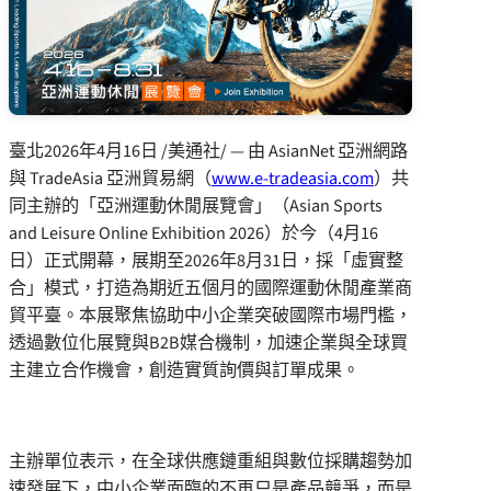
臺北
2026年4月16日
/美通社/ — 由 AsianNet 亞洲網路
與 TradeAsia 亞洲貿易網（
www.e-tradeasia.com
）共
同主辦的「亞洲運動休閒展覽會」（Asian Sports
and Leisure Online Exhibition 2026）於今（4月16
日）正式開幕，展期至2026年8月31日，採「虛實整
合」模式，打造為期近五個月的國際運動休閒產業商
貿平臺。本展聚焦協助中小企業突破國際市場門檻，
透過數位化展覽與B2B媒合機制，加速企業與全球買
主建立合作機會，創造實質詢價與訂單成果。
主辦單位表示，在全球供應鏈重組與數位採購趨勢加
速發展下，中小企業面臨的不再只是產品競爭，而是