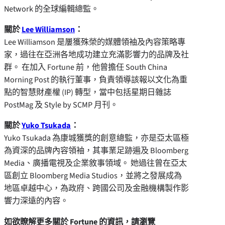
Network 的全球編輯總監。
關於
Lee Williamson
：
Lee Williamson 是屢獲殊榮的媒體領袖及內容策略專
家，過往在亞洲各地成功建立充滿影響力的品牌及社
群。 在加入 Fortune 前，他曾擔任 South China
Morning Post 的執行董事，負責領導該報以文化為重
點的智慧財產權 (IP) 轉型，當中包括星期日雜誌
PostMag 及 Style by SCMP 月刊。
關於
Yuko Tsukada
：
Yuko Tsukada 為康城獲獎的創意總監，亦是亞太區極
為資深的品牌內容領袖，其事業足跡遍及 Bloomberg
Media、廣播電視及企業敘事領域。 她過往曾在亞太
區創立 Bloomberg Media Studios，並將之發展成為
地區卓越中心，為政府、跨國公司及金融機構製作影
響力深遠的內容。
如欲瞭解更多關於 Fortune 的資訊，請瀏覽