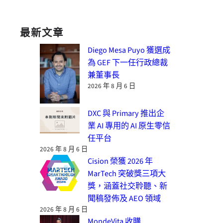
最新文章
Diego Mesa Puyo 獲選成
為 GEF 下一任行政總裁
兼董事長
2026 年 8 月 6 日
DXC 與 Primary 推出企
業 AI 專用的 AI 原生零信
任平台
2026 年 8 月 6 日
Cision 榮獲 2026 年
MarTech 突破獎三項大
獎，涵蓋社交聆聽、新
聞稿發佈及 AEO 領域
2026 年 8 月 6 日
MondeVita 收購