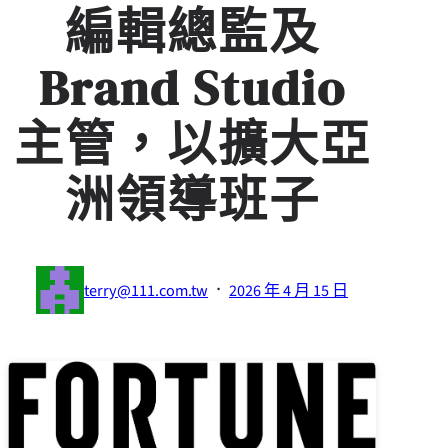
編輯總監及
Brand Studio
主管，以擴大亞
洲領導班子
·
terry@111.com.tw
2026 年 4 月 15 日