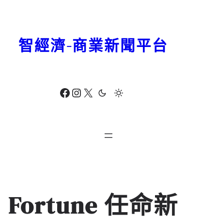
跳
至
主
智經濟-商業新聞平台
要
內
容
Facebook
Instagram
X
Fortune 任命新