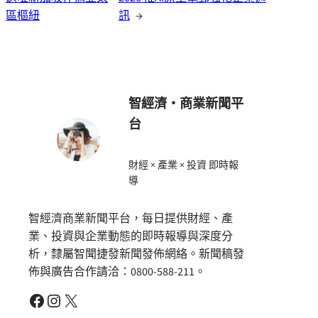
區樞紐
訊
→
智經濟・商業新聞平
台
財經 × 產業 × 投資 即時報
導
智經濟商業新聞平台，每日提供財經、產
業、投資與企業動態的即時報導與深度分
析，隸屬智聞捷發新聞發佈網絡。新聞稿發
佈與廣告合作請洽：0800-588-211。
Facebook
Instagram
X