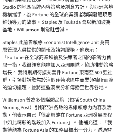
Studio 的地區品牌內容策略及創意方針，與亞洲各地
機構攜手，為 Fortune 的全球商業讀者群開發體現思
維領導力的故事。 Staples 及 Tsukada 會以新加坡為
基地，Williamson 則常駐香港。
Staples 此前曾領導 Economist Intelligence Unit 為高
層管理人員提供的簡報及諮詢服務，他表示：
「Fortune 在全球商業領袖及決策者之間的影響力首
屈一指，我很興奮能夠加入亞洲團隊，協助推動策略
增長。 我特別期待擴充套件 Fortune 東南亞 500 強社
群，引領對話聚焦於這個蓬勃地區中商業領袖所面臨
的迫切議題，並將這些洞察分析傳播至世界各地。
Williamson 曾為多個媒體品牌（包括 South China
Morning Post）引領亞洲各地的思維領導力內容及活
動，他表示自己「很高興能在 Fortune 亞洲發展歷程
中如此精彩的階段加入 Fortune」。 他補充道：「我
期待能為 Fortune Asia 的策略目標出一分力，透過監