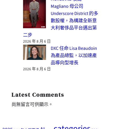
Magliano 母公司
Underscore District 的多
數股權，為構建全新意
大利奢侈品平台邁出第
二步
2026 年 8 月 6 日
DXC 任命 Lisa Beaudoin
為產品總監，以加速產
品導向型增長
2026 年 8 月 6 日
Latest Comments
尚無留言可供顯示。
categories