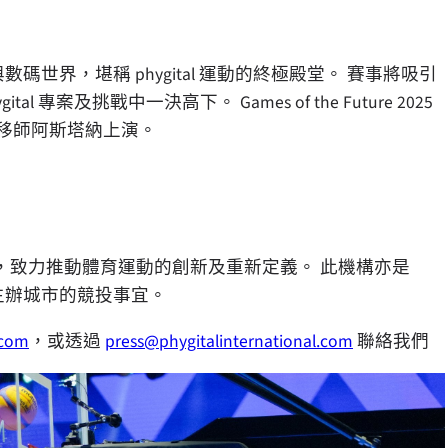
現實與數碼世界，堪稱 phygital 運動的終極殿堂。 賽事將吸引
l 專案及挑戰中一決高下。 Games of the Future 2025
26 將移師阿斯塔納上演。
育運動的全球推廣者，致力推動體育運動的創新及重新定義。 此機構亦是
統籌各主辦城市的競投事宜。
.com
，或透過
press@phygitalinternational.com
聯絡我們