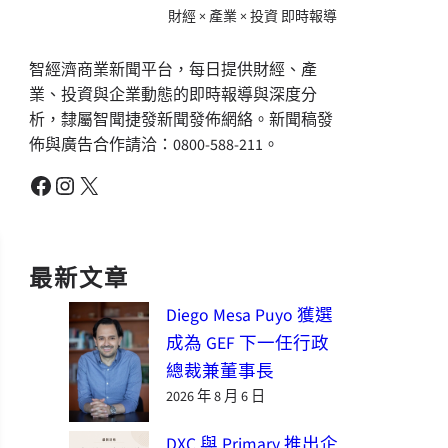
財經 × 產業 × 投資 即時報導
智經濟商業新聞平台，每日提供財經、產
業、投資與企業動態的即時報導與深度分
析，隸屬智聞捷發新聞發佈網絡。新聞稿發
佈與廣告合作請洽：0800-588-211。
Facebook
Instagram
X
最新文章
Diego Mesa Puyo 獲選
成為 GEF 下一任行政
總裁兼董事長
2026 年 8 月 6 日
DXC 與 Primary 推出企