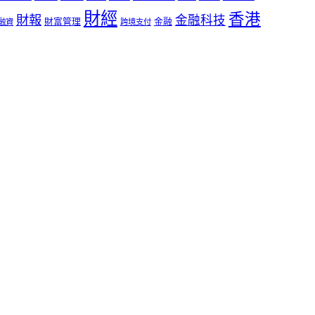
財經
香港
財報
金融科技
財富管理
金融
融資
跨境支付