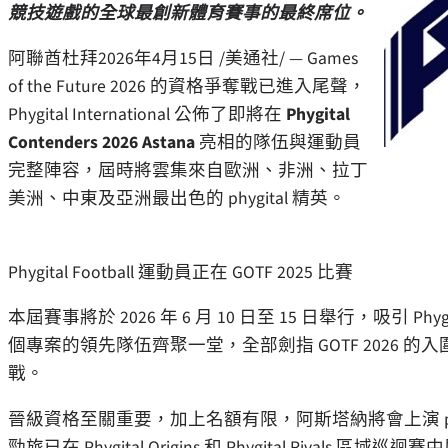
競技遊戲的全球最創新體育賽事的最終席位。
阿聯酋杜拜
2026年4月15日
/美通社/ — Games
of the Future 2026 的資格爭奪戰已進入尾聲，
Phygital International 公佈了即將在
Phygital
Contenders 2026 Astana
亮相的隊伍與運動員
完整陣容，屆時將雲集來自歐洲、非洲、拉丁
美洲、中東及亞洲最出色的 phygital 精英。
Phygital Football 運動員正在 GOTF 2025 比賽
本屆賽事將於 2026 年 6 月 10 日至 15 日舉行，吸引 Phygital Foo
個專案的領先隊伍齊聚一堂，全部劍指 GOTF 2026 的
戰。
晉級資格至關重要，加上名額有限，阿斯塔納將會上演 ph
勁旅已在 Phygital Origins 和 Phygital Riva