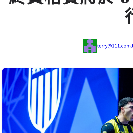
terry@111.com.