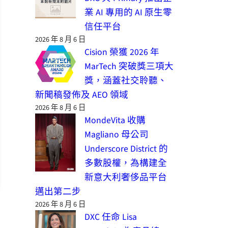
業 AI 專用的 AI 原生零
信任平台
2026 年 8 月 6 日
Cision 榮獲 2026 年
MarTech 突破獎三項大
獎，涵蓋社交聆聽、
新聞稿發佈及 AEO 領域
2026 年 8 月 6 日
MondeVita 收購
Magliano 母公司
Underscore District 的
多數股權，為構建全
新意大利奢侈品平台
邁出第二步
2026 年 8 月 6 日
DXC 任命 Lisa