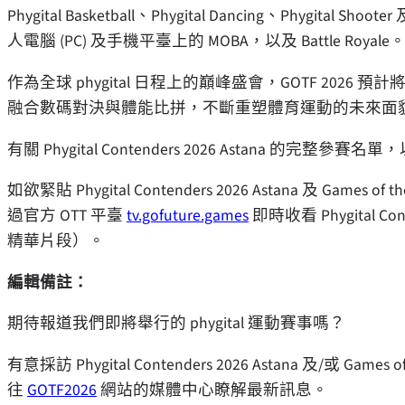
Phygital Basketball、Phygital Dancing、Phygita
人電腦 (PC) 及手機平臺上的 MOBA，以及 Battle Royale
作為全球 phygital 日程上的巔峰盛會，GOTF 2026 
融合數碼對決與體能比拼，不斷重塑體育運動的未來面
有關 Phygital Contenders 2026 Astana 的完整
如欲緊貼 Phygital Contenders 2026 Astana 及 Games 
過官方 OTT 平臺
tv.gofuture.games
即時收看 Phygital Co
精華片段）。
編輯備註：
期待報道我們即將舉行的 phygital 運動賽事嗎？
有意採訪 Phygital Contenders 2026 Astana 及/或 
往
GOTF2026
網站的媒體中心瞭解最新訊息。