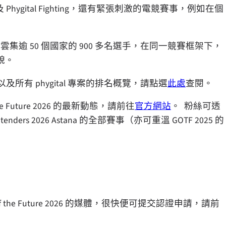
l Shooter 及 Phygital Fighting，還有緊張刺激的電競賽事，例如在個
。
預計將雲集逾 50 個國家的 900 多名選手，在同一競賽框架下，
貌。
參賽名單，以及所有 phygital 專案的排名概覽，請點選
此處
查閱。
of the Future 2026 的最新動態，請前往
官方網站
。 粉絲可透
ntenders 2026 Astana 的全部賽事（亦可重溫 GOTF 2025 的
Games of the Future 2026 的媒體，很快便可提交認證申請，請前