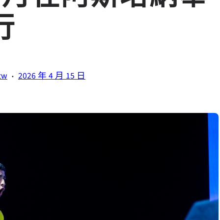
行
·
tw
2026 年 4 月 15 日