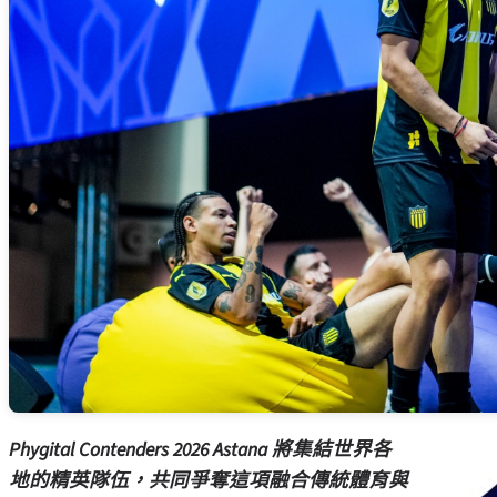
Phygital Contenders 2026 Astana 將集結世界各
地的精英隊伍，共同爭奪這項融合傳統體育與