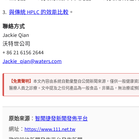
3.
與傳統 HPLC 的效能比較
。
聯絡方式
Jackie Qian
沃特世公司
+ 86 21 6156 2644
Jackie_qian@waters.com
【免責聲明】
本文內容由系統自動彙整自公開新聞來源，僅供一般健康資
醫療人員之診療。文中提及之任何產品為一般食品，非藥品，無治療或預
原始來源
：
智聞捷發新聞發佈平台
網址：
https://www.111.net.tw