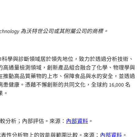
chnology
為沃特世公司或其附屬公司的商標。
生命科學與診斷領域居於領先地位，致力於透過分析技術、
的高通量檢測領域，創新產品組合融合了化學、物理學與
在推動高品質藥物的上市、保障食品與水的安全，並透過
健康。憑藉不懈創新的共同文化，全球約 16,000 名
果。
柱及峰寬比較分析；內部評估。來源：
內部資料
。
系統在代表性分析物上的效能與範圍比較。來源：
內部資料
。