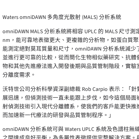
Waters omniDAWN 多角度光散射 (MALS) 分析系統
omniDAWN MALS 分析系統將相容 UPLC 的 MALS 尺
nm，能可靠地表徵更大、更複雜的分析物，如蛋白質聚集
能測定絕對莫耳質量和尺寸，omniDAWN 分析系統
並進行更可靠的比較，從而簡化生物相似藥研究、抗體偶聯
物和其他先進療法進入開發後期與品質管制階段，實驗室愈加
分離度需求。
沃特世公司分析科學資深副總裁 Rob Carpio 表示：「針
展迅速，但偵測技術一直未能跟上步伐，如今這個局面被打破
射偵測技術引入現代分離體系，使我們的客戶能更快推
而加速新一代療法的研發與品質管制程序。」
omniDAWN 分析系統可與 Waters UPLC 系統
之間達成良好平衡，為多屬性表徵提供完整解決方案。與微