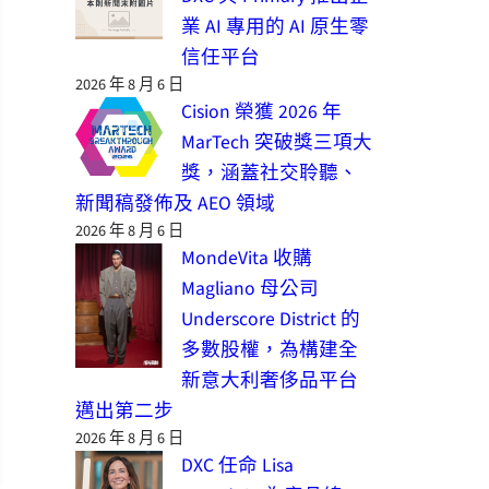
業 AI 專用的 AI 原生零
信任平台
2026 年 8 月 6 日
Cision 榮獲 2026 年
MarTech 突破獎三項大
獎，涵蓋社交聆聽、
新聞稿發佈及 AEO 領域
2026 年 8 月 6 日
MondeVita 收購
Magliano 母公司
Underscore District 的
多數股權，為構建全
新意大利奢侈品平台
邁出第二步
2026 年 8 月 6 日
DXC 任命 Lisa