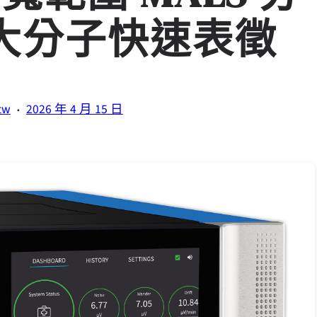
大分子快速表徵
·
tw
2026 年 4 月 15 日