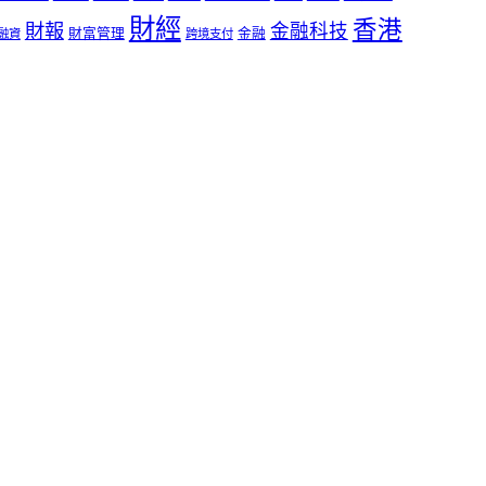
財經
香港
財報
金融科技
財富管理
金融
融資
跨境支付