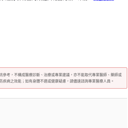
訊參考，不構成醫療診斷、治療或專業建議，亦不能取代專業醫師、藥師或
防疾病之效能；如有身體不適或健康疑慮，請儘速諮詢專業醫療人員。