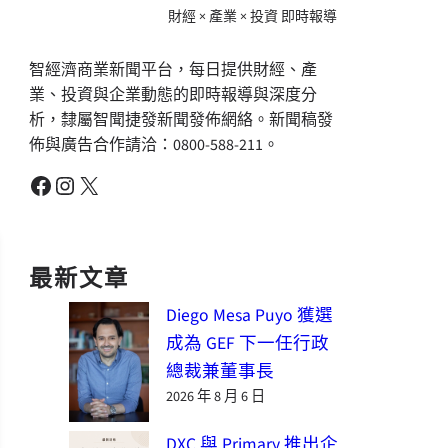
財經 × 產業 × 投資 即時報導
智經濟商業新聞平台，每日提供財經、產
業、投資與企業動態的即時報導與深度分
析，隸屬智聞捷發新聞發佈網絡。新聞稿發
佈與廣告合作請洽：0800-588-211。
Facebook
Instagram
X
最新文章
Diego Mesa Puyo 獲選
成為 GEF 下一任行政
總裁兼董事長
2026 年 8 月 6 日
DXC 與 Primary 推出企