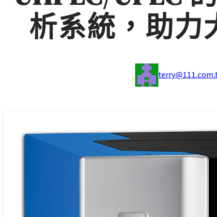
析系統，助力
terry@111.com.