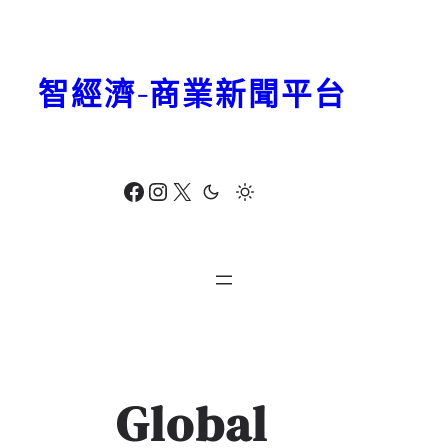
跳
至
主
智經濟-商業新聞平台
要
內
容
Facebook
Instagram
X
Global