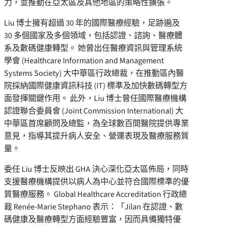
力，並推動在亞太區及其他地區的策略性擴張。
Liu 博士擁有超過 30 年的國際醫療經驗，足跡遍及
30 多個國家及多個領域，包括認證、諮詢、醫療體
系及數碼健康轉型。 她曾出任醫療資訊與管理系統
學會 (Healthcare Information and Management
Systems Society) 大中華區行政總裁，在推動區內醫
院採納國際健康資訊科技 (IT) 標準及加快數碼轉型方
面發揮關鍵作用。 此外，Liu 博士曾任國際醫療機構
認證聯合委員會 (Joint Commission International) 大
中華區首席顧問及總監，為全球數百間醫院提供專業
意見，指導其提升病人安全、營運表現及醫療服務質
量。
委任 Liu 博士反映出 GHA 決心深化亞太區佈局，同時
支援醫療機構提供以病人為中心並符合國際標準的優
質醫療服務。 Global Healthcare Accreditation 行政總
裁 Renée-Marie Stephano 表示：「Jilan 在認證、數
碼健康及醫療轉型方面經驗豐富，因而具備獨特優