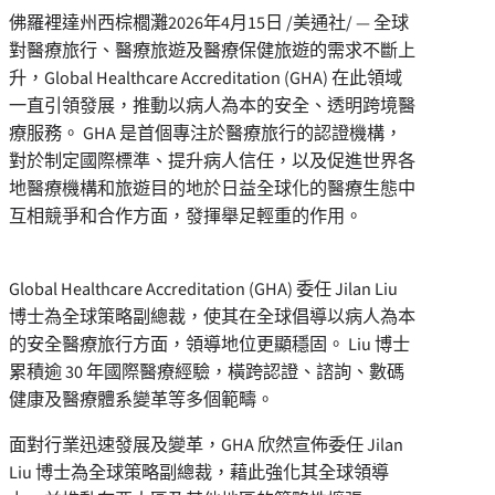
佛羅裡達州西棕櫚灘
2026年4月15日
/美通社/ — 全球
對醫療旅行、醫療旅遊及醫療保健旅遊的需求不斷上
升，Global Healthcare Accreditation (GHA) 在此領域
一直引領發展，推動以病人為本的安全、透明跨境醫
療服務。 GHA 是首個專注於醫療旅行的認證機構，
對於制定國際標準、提升病人信任，以及促進世界各
地醫療機構和旅遊目的地於日益全球化的醫療生態中
互相競爭和合作方面，發揮舉足輕重的作用。
Global Healthcare Accreditation (GHA) 委任 Jilan Liu
博士為全球策略副總裁，使其在全球倡導以病人為本
的安全醫療旅行方面，領導地位更顯穩固。 Liu 博士
累積逾 30 年國際醫療經驗，橫跨認證、諮詢、數碼
健康及醫療體系變革等多個範疇。
面對行業迅速發展及變革，GHA 欣然宣佈委任 Jilan
Liu 博士為全球策略副總裁，藉此強化其全球領導