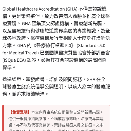
Global Healthcare Accreditation (GHA) 不僅是認證機
構，更是策略夥伴，致力改善病人體驗並推廣全球醫
療實踐。 GHA 匯集頂尖認證機構、醫療創新先驅，
以及醫療旅行與健康旅遊業界高層的專業知識，為全
球各地政府、醫療機構及行業相關人士度身打造解決
方案。 GHA 的《醫療旅行標準 5.0》 (Standards 5.0
for Medical Travel) 已獲國際醫療質量協會外部評審會
(ISQua EEA) 認證，彰顯其符合認證機構的最高國際
標準。
透過認證、頒發證書、培訓及顧問服務，GHA 在全
球醫療生態系統倡導公開透明、以病人為本的醫療服
務，並追求持續精進。
【免責聲明】
本文內容由系統自動彙整自公開新聞來源，
僅供一般健康資訊參考，不構成醫療診斷、治療或專業建
議，亦不能取代專業醫師、藥師或醫療人員之診療。文中