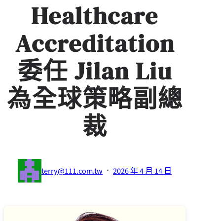
Healthcare
Accreditation
委任 Jilan Liu
為全球策略副總
裁
·
terry@111.com.tw
2026 年 4 月 14 日