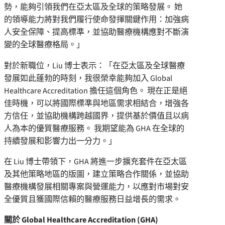
勢，能夠引領我們在亞太區及全球的策略發展。 她
的領導能力將對我們履行使命發揮關鍵作用：加強病
人安全保障、提高標準，並協助醫療機構應對不斷演
變的全球醫療格局。」
對於新職位，Liu 博士表示：「在亞太區及全球醫療
發展如此蓬勃的時刻，我很榮幸能夠加入 Global
Healthcare Accreditation 擔任這個角色。 現在正是絕
佳時機，可以將國際標準與地區需求相結合，增強各
方信任，並協助機構跨越國界，提供基於價值且以病
人為本的優質醫療服務。 我期望能為 GHA 在全球的
持續發展和影響力出一分力。」
在 Liu 博士帶領下，GHA 將進一步擴充套件在亞太區
及其他策略地區的版圖，建立策略合作關係，並協助
醫療機構發展相關專案與營運能力，以應對市場對安
全優質且獲國際信賴的醫療服務日益增長的需求。
關於 Global Healthcare Accreditation (GHA)