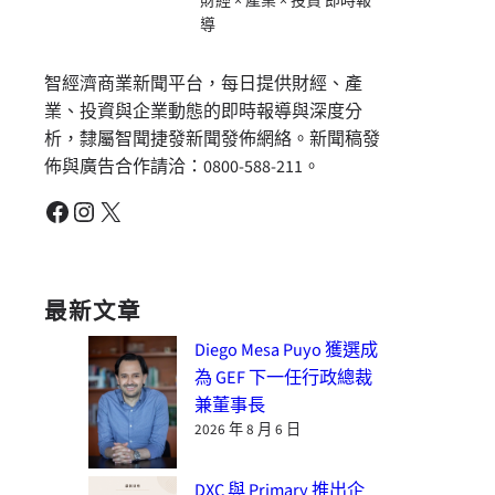
財經 × 產業 × 投資 即時報
導
智經濟商業新聞平台，每日提供財經、產
業、投資與企業動態的即時報導與深度分
析，隸屬智聞捷發新聞發佈網絡。新聞稿發
佈與廣告合作請洽：0800-588-211。
Facebook
Instagram
X
最新文章
Diego Mesa Puyo 獲選成
為 GEF 下一任行政總裁
兼董事長
2026 年 8 月 6 日
DXC 與 Primary 推出企