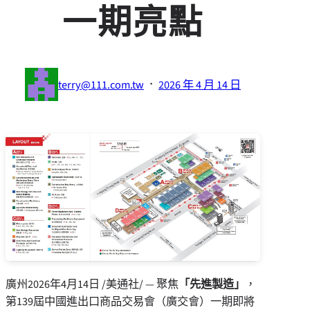
一期亮點
·
terry@111.com.tw
2026 年 4 月 14 日
廣州
2026年4月14日
/美通社/ — 聚焦
「
先進製造」
，
第139屆中國進出口商品交易會（廣交會）一期即將