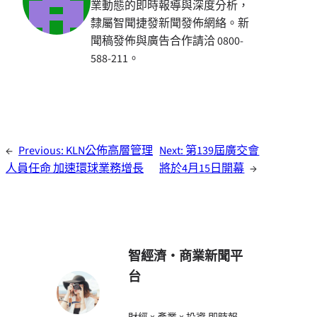
業動態的即時報導與深度分析，
隸屬智聞捷發新聞發佈網絡。新
聞稿發佈與廣告合作請洽 0800-
588-211。
←
Previous:
KLN公佈高層管理
Next:
第139屆廣交會
人員任命 加速環球業務增長
將於4月15日開幕
→
智經濟・商業新聞平
台