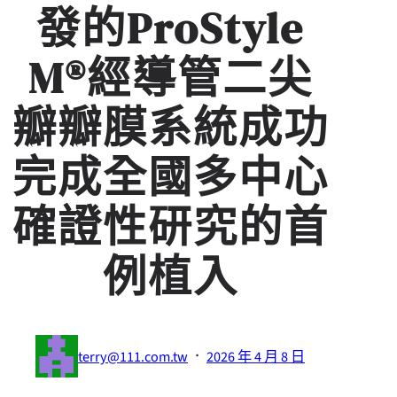
發的ProStyle
M®經導管二尖
瓣瓣膜系統成功
完成全國多中心
確證性研究的首
例植入
·
terry@111.com.tw
2026 年 4 月 8 日