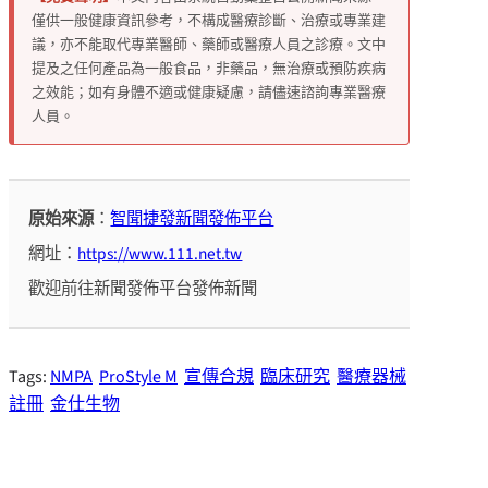
僅供一般健康資訊參考，不構成醫療診斷、治療或專業建
議，亦不能取代專業醫師、藥師或醫療人員之診療。文中
提及之任何產品為一般食品，非藥品，無治療或預防疾病
之效能；如有身體不適或健康疑慮，請儘速諮詢專業醫療
人員。
原始來源
：
智聞捷發新聞發佈平台
網址：
https://www.111.net.tw
歡迎前往新聞發佈平台發佈新聞
Tags:
NMPA
ProStyle M
宣傳合規
臨床研究
醫療器械
註冊
金仕生物