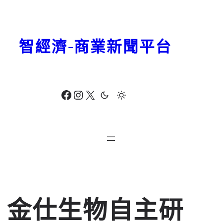
跳
至
主
智經濟-商業新聞平台
要
內
容
Facebook
Instagram
X
金仕生物自主研