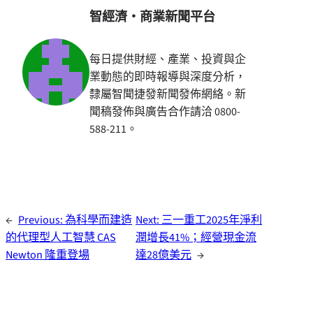
智經濟・商業新聞平台
每日提供財經、產業、投資與企
業動態的即時報導與深度分析，
隸屬智聞捷發新聞發佈網絡。新
聞稿發佈與廣告合作請洽 0800-
588-211。
←
Previous:
為科學而建造
Next:
三一重工2025年淨利
的代理型人工智慧 CAS
潤增長41%；經營現金流
Newton 隆重登場
達28億美元
→