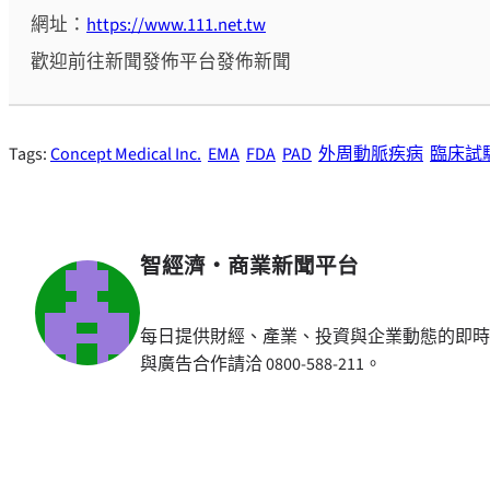
網址：
https://www.111.net.tw
歡迎前往新聞發佈平台發佈新聞
Tags:
Concept Medical Inc.
EMA
FDA
PAD
外周動脈疾病
臨床試
智經濟・商業新聞平台
每日提供財經、產業、投資與企業動態的即時
與廣告合作請洽 0800-588-211。