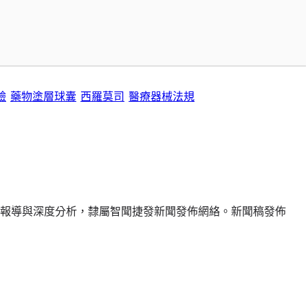
驗
藥物塗層球囊
西羅莫司
醫療器械法規
報導與深度分析，隸屬智聞捷發新聞發佈網絡。新聞稿發佈