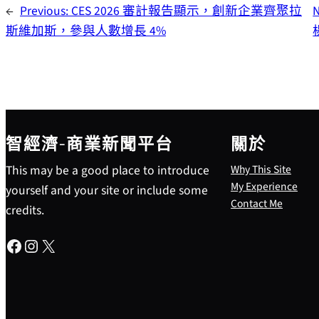
←
Previous:
CES 2026 審計報告顯示，創新企業齊聚拉
N
斯維加斯，參與人數增長 4%
智經濟-商業新聞平台
關於
This may be a good place to introduce
Why This Site
My Experience
yourself and your site or include some
Contact Me
credits.
Facebook
Instagram
X