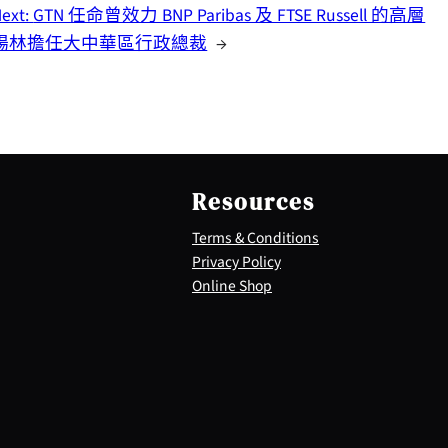
ext:
GTN 任命曾效力 BNP Paribas 及 FTSE Russell 的高層
楊林擔任大中華區行政總裁
→
Resources
Terms & Conditions
Privacy Policy
Online Shop