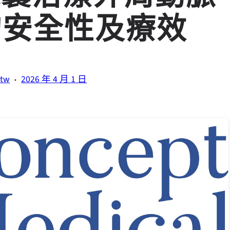
) 的安全性及療效
·
.tw
2026 年 4 月 1 日