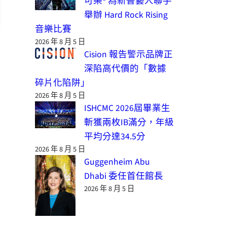
可樂® 為新晉藝人聯手
舉辦 Hard Rock Rising
音樂比賽
2026 年 8 月 5 日
Cision 報告警示品牌正
深陷高代價的「數據
碎片化陷阱」
2026 年 8 月 5 日
ISHCMC 2026屆畢業生
斬獲兩枚IB滿分，年級
平均分達34.5分
2026 年 8 月 5 日
Guggenheim Abu
Dhabi 委任首任館長
2026 年 8 月 5 日