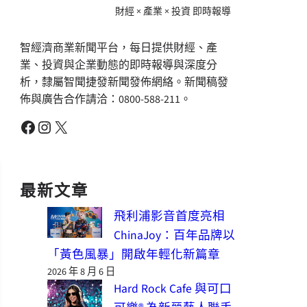
財經 × 產業 × 投資 即時報導
智經濟商業新聞平台，每日提供財經、產
業、投資與企業動態的即時報導與深度分
析，隸屬智聞捷發新聞發佈網絡。新聞稿發
佈與廣告合作請洽：0800-588-211。
Facebook
Instagram
X
最新文章
飛利浦影音首度亮相
ChinaJoy：百年品牌以
「黃色風暴」開啟年輕化新篇章
2026 年 8 月 6 日
Hard Rock Cafe 與可口